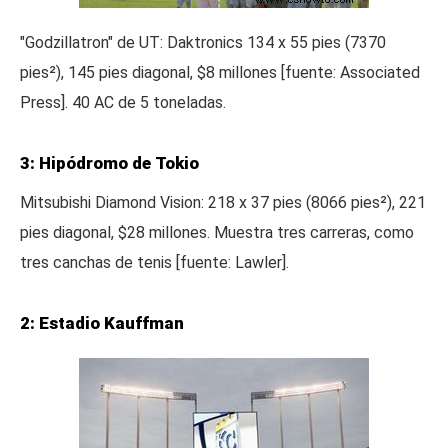
"Godzillatron" de UT: Daktronics 134 x 55 pies (7370
pies²), 145 pies diagonal, $8 millones [fuente: Associated
Press]. 40 AC de 5 toneladas.
3: Hipódromo de Tokio
Mitsubishi Diamond Vision: 218 x 37 pies (8066 pies²), 221
pies diagonal, $28 millones. Muestra tres carreras, como
tres canchas de tenis [fuente: Lawler].
2: Estadio Kauffman