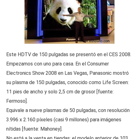
Este HDTV de 150 pulgadas se presentó en el CES 2008.
Empezamos con uno para casa. En el Consumer
Electronics Show 2008 en Las Vegas, Panasonic mostró
su plasma de 150 pulgadas, conocido como Life Screen:
11 pies de ancho y solo 2,5 cm de grosor [fuente:
Fermoso].
Equivale a nueve plasmas de 50 pulgadas, con resolución
3.996 x 2.160 píxeles (casi 9 millones) para imágenes
nítidas [fuente: Mahoney].
No está a la venta en tiendas; el modelo anterior de 103