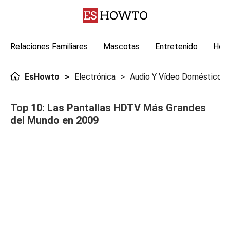
Relaciones Familiares
Mascotas
Entretenido
Hoga
EsHowto
Electrónica
Audio Y Vídeo Doméstico
Top 10: Las Pantallas HDTV Más Grandes
del Mundo en 2009