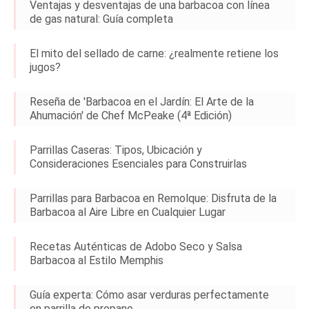
Ventajas y desventajas de una barbacoa con línea
de gas natural: Guía completa
El mito del sellado de carne: ¿realmente retiene los
jugos?
Reseña de 'Barbacoa en el Jardín: El Arte de la
Ahumación' de Chef McPeake (4ª Edición)
Parrillas Caseras: Tipos, Ubicación y
Consideraciones Esenciales para Construirlas
Parrillas para Barbacoa en Remolque: Disfruta de la
Barbacoa al Aire Libre en Cualquier Lugar
Recetas Auténticas de Adobo Seco y Salsa
Barbacoa al Estilo Memphis
Guía experta: Cómo asar verduras perfectamente
en parrilla de propano