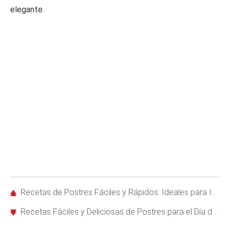
elegante.
Recetas de Postres Fáciles y Rápidos: Ideales para Impresionar en Cualquier Reunión
Recetas Fáciles y Deliciosas de Postres para el Día del Padre