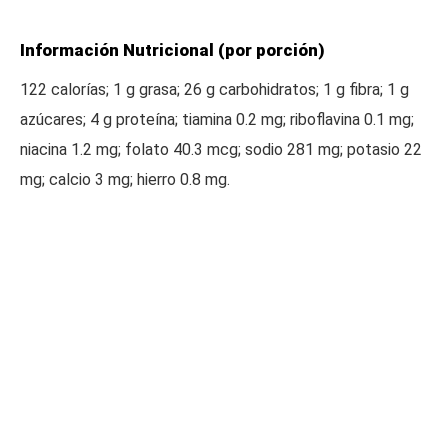
Información Nutricional (por porción)
122 calorías; 1 g grasa; 26 g carbohidratos; 1 g fibra; 1 g
azúcares; 4 g proteína; tiamina 0.2 mg; riboflavina 0.1 mg;
niacina 1.2 mg; folato 40.3 mcg; sodio 281 mg; potasio 22
mg; calcio 3 mg; hierro 0.8 mg.