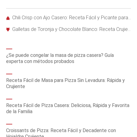
Chili Crisp con Ajo Casero: Receta Fácil y Picante para Tus Platos Favoritos
Galletas de Toronja y Chocolate Blanco: Receta Crujiente y Deliciosa de Yossy Arefi
¿Se puede congelar la masa de pizza casera? Guía
experta con métodos probados
Receta Fácil de Masa para Pizza Sin Levadura: Rápida y
Crujiente
Receta Fácil de Pizza Casera: Deliciosa, Rápida y Favorita
de la Familia
Croissants de Pizza: Receta Fácil y Decadente con
Hojaldre Crujiente