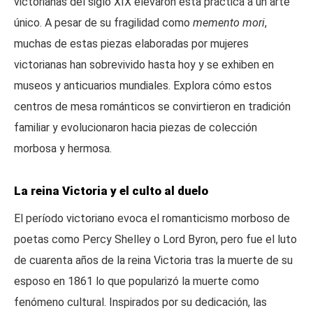
victorianas del siglo XIX elevaron esta práctica a un arte
único. A pesar de su fragilidad como
memento mori
,
muchas de estas piezas elaboradas por mujeres
victorianas han sobrevivido hasta hoy y se exhiben en
museos y anticuarios mundiales. Explora cómo estos
centros de mesa románticos se convirtieron en tradición
familiar y evolucionaron hacia piezas de colección
morbosa y hermosa.
La reina Victoria y el culto al duelo
El período victoriano evoca el romanticismo morboso de
poetas como Percy Shelley o Lord Byron, pero fue el luto
de cuarenta años de la reina Victoria tras la muerte de su
esposo en 1861 lo que popularizó la muerte como
fenómeno cultural. Inspirados por su dedicación, las