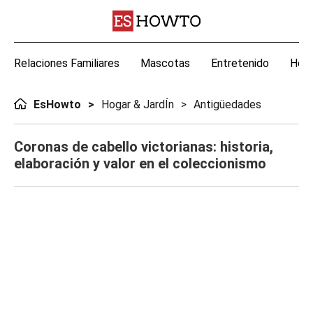
Relaciones Familiares
Mascotas
Entretenido
Hoga
EsHowto
Hogar & JardÍn
Antigüedades
Coronas de cabello victorianas: historia,
elaboración y valor en el coleccionismo