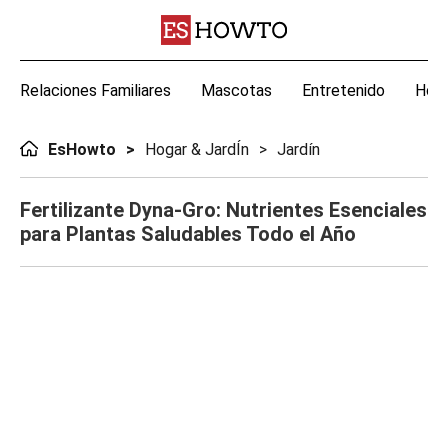
Relaciones Familiares
Mascotas
Entretenido
Hoga
EsHowto
Hogar & JardÍn
Jardín
Fertilizante Dyna-Gro: Nutrientes Esenciales
para Plantas Saludables Todo el Año