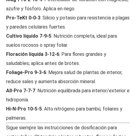
azufre y fósforo. Aplica en riego.
Pro-TeKt 0-0-3
: Silicio y potasio para resistencia a plagas
y paredes celulares fuertes.
Cultivo líquido 7-9-5
: Nutrición completa, ideal para
suelos rocosos o spray foliar.
Floración líquida 3-12-6
: Para flores grandes y
saludables; aplica antes de brotes.
Foliage-Pro 9-3-6
: Mejora salud de plantas de interior,
reduce sales y aumenta absorción mineral.
All-Pro 7-7-7
: Nutrición equilibrada para interior/exterior e
hidroponía.
Hi-N-Pro 10-5-5
: Alto nitrógeno para bambú, foliares y
palmeras.
Sigue siempre las instrucciones de dosificación para