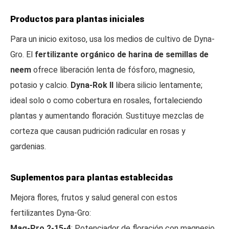
Productos para plantas iniciales
Para un inicio exitoso, usa los medios de cultivo de Dyna-
Gro. El
fertilizante orgánico de harina de semillas de
neem
ofrece liberación lenta de fósforo, magnesio,
potasio y calcio.
Dyna-Rok II
libera silicio lentamente;
ideal solo o como cobertura en rosales, fortaleciendo
plantas y aumentando floración. Sustituye mezclas de
corteza que causan pudrición radicular en rosas y
gardenias.
Suplementos para plantas establecidas
Mejora flores, frutos y salud general con estos
fertilizantes Dyna-Gro:
Mag-Pro 2-15-4
: Potenciador de floración con magnesio,