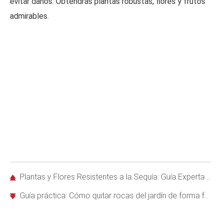
evitar daños. Obtendrás plantas robustas, flores y frutos
admirables.
Plantas y Flores Resistentes a la Sequía: Guía Experta para Jardines Sostenibles
Guía práctica: Cómo quitar rocas del jardín de forma fácil y eficiente