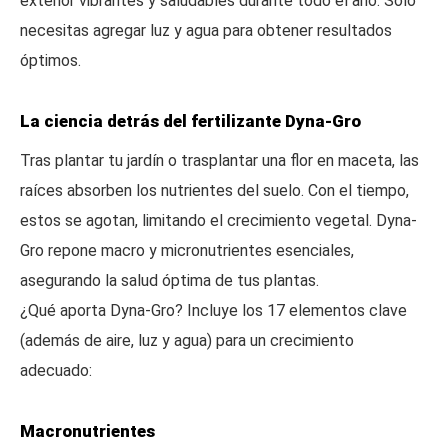
exterior vibrantes y saludables durante todo el año. Solo
necesitas agregar luz y agua para obtener resultados
óptimos.
La ciencia detrás del fertilizante Dyna-Gro
Tras plantar tu jardín o trasplantar una flor en maceta, las
raíces absorben los nutrientes del suelo. Con el tiempo,
estos se agotan, limitando el crecimiento vegetal. Dyna-
Gro repone macro y micronutrientes esenciales,
asegurando la salud óptima de tus plantas.
¿Qué aporta Dyna-Gro? Incluye los 17 elementos clave
(además de aire, luz y agua) para un crecimiento
adecuado:
Macronutrientes