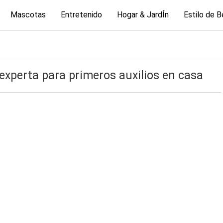
Mascotas
Entretenido
Hogar & JardÍn
Estilo de B
experta para primeros auxilios en casa