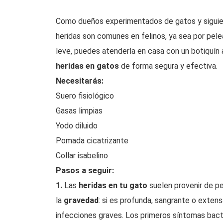
Como dueños experimentados de gatos y siguie
heridas son comunes en felinos, ya sea por pelea
leve, puedes atenderla en casa con un botiquí
heridas en gatos
de forma segura y efectiva.
Necesitarás:
Suero fisiológico
Gasas limpias
Yodo diluido
Pomada cicatrizante
Collar isabelino
Pasos a seguir:
1.
Las
heridas en tu gato
suelen provenir de pe
la
gravedad
: si es profunda, sangrante o exten
infecciones graves. Los primeros síntomas bac