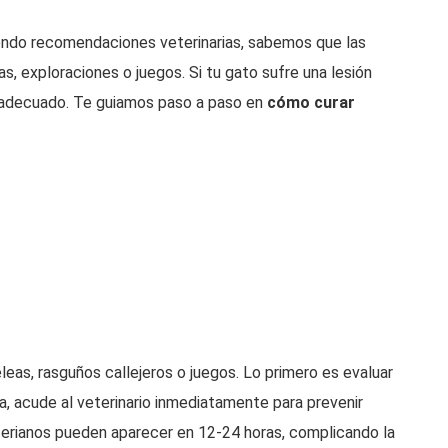
ndo recomendaciones veterinarias, sabemos que las
s, exploraciones o juegos. Si tu gato sufre una lesión
n adecuado. Te guiamos paso a paso en
cómo curar
leas, rasguños callejeros o juegos. Lo primero es evaluar
sa, acude al veterinario inmediatamente para prevenir
terianos pueden aparecer en 12-24 horas, complicando la