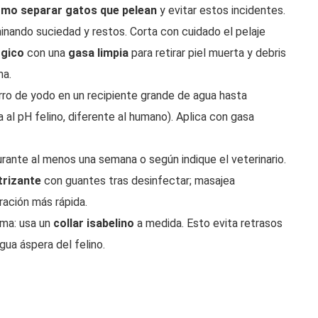
mo separar gatos que pelean
y evitar estos incidentes.
inando suciedad y restos. Corta con cuidado el pelaje
ógico
con una
gasa limpia
para retirar piel muerta y debris
ma.
rro de yodo en un recipiente grande de agua hasta
 al pH felino, diferente al humano). Aplica con gasa
rante al menos una semana o según indique el veterinario.
trizante
con guantes tras desinfectar; masajea
ración más rápida.
ama: usa un
collar isabelino
a medida. Esto evita retrasos
ngua áspera del felino.