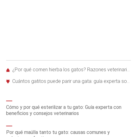
¿Por qué comen hierba los gatos? Razones veterinarias y beneficios para su salud
Cuántos gatitos puede parir una gata: guía experta sobre camadas felinas
Cómo y por qué esterilizar a tu gato: Guía experta con
beneficios y consejos veterinarios
Por qué maúlla tanto tu gato: causas comunes y