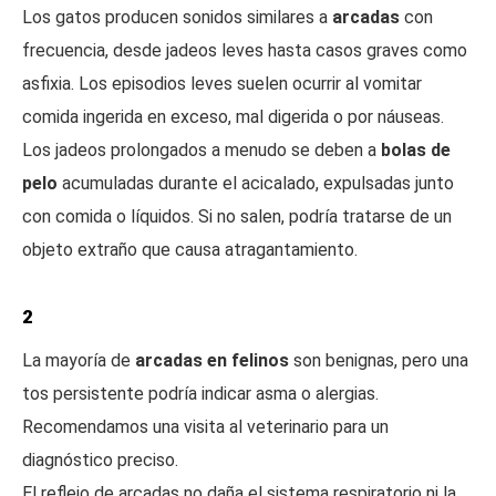
Los gatos producen sonidos similares a
arcadas
con
frecuencia, desde jadeos leves hasta casos graves como
asfixia. Los episodios leves suelen ocurrir al vomitar
comida ingerida en exceso, mal digerida o por náuseas.
Los jadeos prolongados a menudo se deben a
bolas de
pelo
acumuladas durante el acicalado, expulsadas junto
con comida o líquidos. Si no salen, podría tratarse de un
objeto extraño que causa atragantamiento.
2
La mayoría de
arcadas en felinos
son benignas, pero una
tos persistente podría indicar asma o alergias.
Recomendamos una visita al veterinario para un
diagnóstico preciso.
El reflejo de arcadas no daña el sistema respiratorio ni la