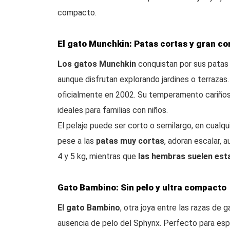
compacto.
El gato Munchkin: Patas cortas y gran co
Los gatos Munchkin
conquistan por sus patas 
aunque disfrutan explorando jardines o terrazas.
oficialmente en 2002. Su temperamento cariños
ideales para familias con niños.
El pelaje puede ser corto o semilargo, en cualqu
pese a las
patas muy cortas
, adoran escalar,
4 y 5 kg, mientras que
las hembras suelen esta
Gato Bambino: Sin pelo y ultra compacto
El gato Bambino
, otra joya entre las razas de
ausencia de pelo del Sphynx. Perfecto para esp