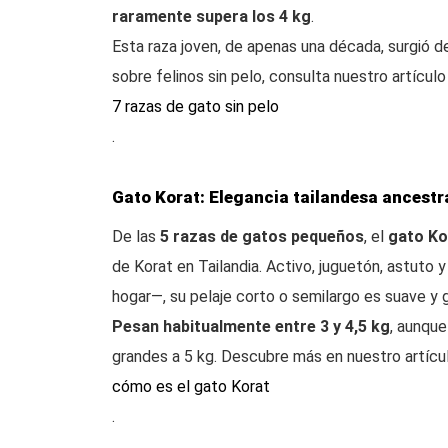
raramente supera los 4 kg
.
Esta raza joven, de apenas una década, surgió 
sobre felinos sin pelo, consulta nuestro artícul
7 razas de gato sin pelo
.
Gato Korat: Elegancia tailandesa ancestr
De las
5 razas de gatos pequeños
, el
gato Ko
de Korat en Tailandia. Activo, juguetón, astuto 
hogar—, su pelaje corto o semilargo es suave y g
Pesan habitualmente entre 3 y 4,5 kg
, aunqu
grandes a 5 kg. Descubre más en nuestro artícu
cómo es el gato Korat
.