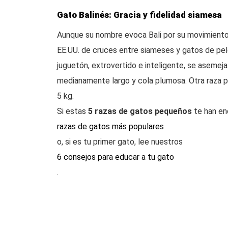
Gato Balinés: Gracia y fidelidad siamesa
Aunque su nombre evoca Bali por su movimiento 
EE.UU. de cruces entre siameses y gatos de pelo
juguetón, extrovertido e inteligente, se asemeja
medianamente largo y cola plumosa. Otra raza 
5 kg.
Si estas
5 razas de gatos pequeños
te han en
razas de gatos más populares
o, si es tu primer gato, lee nuestros
6 consejos para educar a tu gato
.