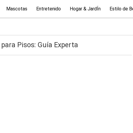
Mascotas
Entretenido
Hogar & JardÍn
Estilo de B
para Pisos: Guía Experta