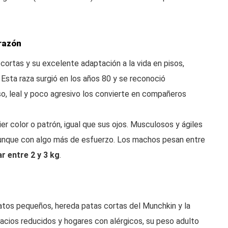
razón
cortas y su excelente adaptación a la vida en pisos,
 Esta raza surgió en los años 80 y se reconoció
o, leal y poco agresivo los convierte en compañeros
ier color o patrón, igual que sus ojos. Musculosos y ágiles
 aunque con algo más de esfuerzo. Los machos pesan entre
r entre 2 y 3 kg
.
 gatos pequeños, hereda patas cortas del Munchkin y la
acios reducidos y hogares con alérgicos, su peso adulto