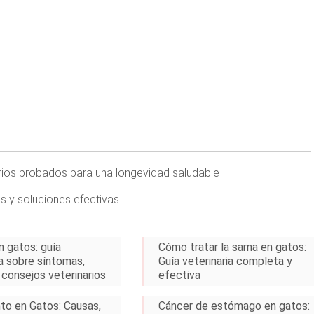
arios probados para una longevidad saludable
s y soluciones efectivas
n gatos: guía
Cómo tratar la sarna en gatos:
 sobre síntomas,
Guía veterinaria completa y
 consejos veterinarios
efectiva
nto en Gatos: Causas,
Cáncer de estómago en gatos: