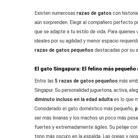
Existen numerosas
razas de gatos
con historia
aún sorprenden. Elegir al compañero perfecto p
que se adapte a tu estilo de vida. Para quiene
ideales por su agilidad y menor espacio requer
razas de gatos pequeños
destacadas por su e
El gato Singapura: El felino más pequeño
Entre las
5 razas de gatos pequeños
más embl
Singapur. Su personalidad juguetona, activa, alegr
diminuto incluso en la edad adulta
es lo que m
Considerado el gato doméstico más pequeño,
p
ser más livianas y los machos un poco más pesa
fuertes y extremadamente ágiles. Su pelaje cort
tono más oscuro en la espalda. Las orejas y ojo