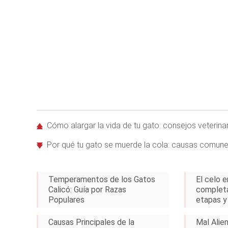
Cómo alargar la vida de tu gato: consejos veterin
Por qué tu gato se muerde la cola: causas comune
Temperamentos de los Gatos
El celo e
Calicó: Guía por Razas
completa
Populares
etapas y
Causas Principales de la
Mal Alie