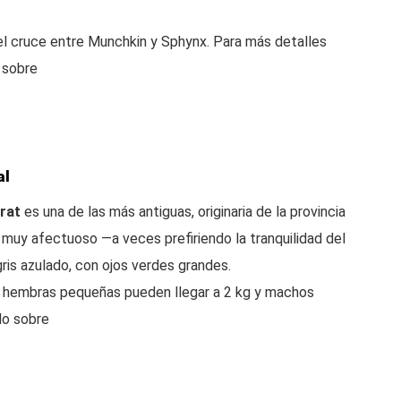
del cruce entre Munchkin y Sphynx. Para más detalles
o sobre
al
rat
es una de las más antiguas, originaria de la provincia
y muy afectuoso —a veces prefiriendo la tranquilidad del
ris azulado, con ojos verdes grandes.
e hembras pequeñas pueden llegar a 2 kg y machos
lo sobre