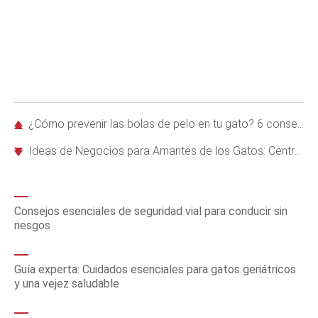
¿Cómo prevenir las bolas de pelo en tu gato? 6 consejos veterinarios efectivos
Ideas de Negocios para Amantes de los Gatos: Centro de Alojamiento Felino
Consejos esenciales de seguridad vial para conducir sin
riesgos
Guía experta: Cuidados esenciales para gatos geriátricos
y una vejez saludable