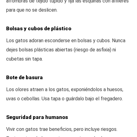
alfombras de tejido tupido y fija las esquinas con alfileres
para que no se deslicen.
Bolsas y cubos de plástico
Los gatos adoran esconderse en bolsas y cubos. Nunca
dejes bolsas plásticas abiertas (riesgo de asfixia) ni
cubetas sin tapa.
Bote de basura
Los olores atraen a los gatos, exponiéndolos a huesos,
uvas o cebollas. Usa tapa o guárdalo bajo el fregadero.
Seguridad para humanos
Vivir con gatos trae beneficios, pero incluye riesgos.