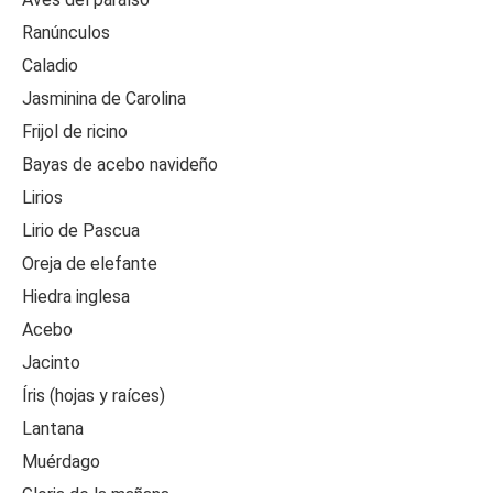
Ranúnculos
Caladio
Jasminina de Carolina
Frijol de ricino
Bayas de acebo navideño
Lirios
Lirio de Pascua
Oreja de elefante
Hiedra inglesa
Acebo
Jacinto
Íris (hojas y raíces)
Lantana
Muérdago