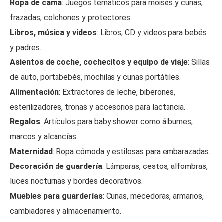
Ropa de cama
: Juegos temáticos para moisés y cunas,
frazadas, colchones y protectores.
Libros, música y videos
: Libros, CD y videos para bebés
y padres.
Asientos de coche, cochecitos y equipo de viaje
: Sillas
de auto, portabebés, mochilas y cunas portátiles.
Alimentación
: Extractores de leche, biberones,
esterilizadores, tronas y accesorios para lactancia.
Regalos
: Artículos para baby shower como álbumes,
marcos y alcancías.
Maternidad
: Ropa cómoda y estilosas para embarazadas.
Decoración de guardería
: Lámparas, cestos, alfombras,
luces nocturnas y bordes decorativos.
Muebles para guarderías
: Cunas, mecedoras, armarios,
cambiadores y almacenamiento.