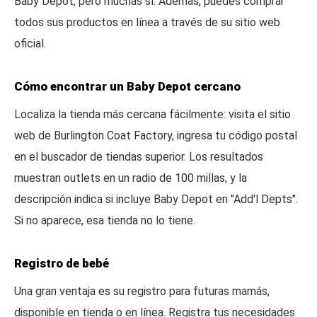
Baby Depot, pero muchas sí. Además, puedes comprar
todos sus productos en línea a través de su sitio web
oficial.
Cómo encontrar un Baby Depot cercano
Localiza la tienda más cercana fácilmente: visita el sitio
web de Burlington Coat Factory, ingresa tu código postal
en el buscador de tiendas superior. Los resultados
muestran outlets en un radio de 100 millas, y la
descripción indica si incluye Baby Depot en "Add'l Depts".
Si no aparece, esa tienda no lo tiene.
Registro de bebé
Una gran ventaja es su registro para futuras mamás,
disponible en tienda o en línea. Registra tus necesidades