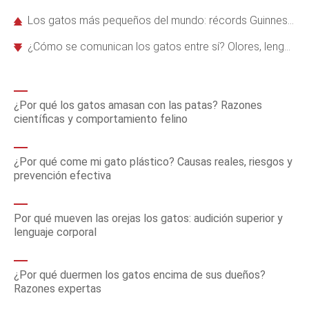
Los gatos más pequeños del mundo: récords Guinness y razas miniatura
¿Cómo se comunican los gatos entre sí? Olores, lenguaje corporal y sonidos
¿Por qué los gatos amasan con las patas? Razones
científicas y comportamiento felino
¿Por qué come mi gato plástico? Causas reales, riesgos y
prevención efectiva
Por qué mueven las orejas los gatos: audición superior y
lenguaje corporal
¿Por qué duermen los gatos encima de sus dueños?
Razones expertas