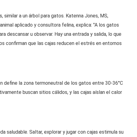
, similar a un árbol para gatos. Katenna Jones, MS,
mal aplicado y consultora felina, explica: "A los gatos
ara descansar u observar. Hay una entrada y salida, lo que
ugios confirman que las cajas reducen el estrés en entornos
ón define la zona termoneutral de los gatos entre 30-36°C
ivamente buscan sitios cálidos, y las cajas aíslan el calor
a saludable. Saltar, explorar y jugar con cajas estimula su