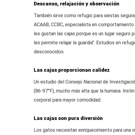
Descanso, relajación y observación
También sirve como refugio para siestas seguras
ACAAB, CCBC, especialista en comportamiento ani
les gustan las cajas porque es un lugar seguro p
les permite relajar la guardia". Estudios en ref
desconocidos.
Las cajas proporcionan calidez
Un estudio del Consejo Nacional de Investigaci
(86-97°F), mucho más alta que la humana. Instint
corporal para mayor comodidad.
Las cajas son pura diversión
Los gatos necesitan enriquecimiento para una vid