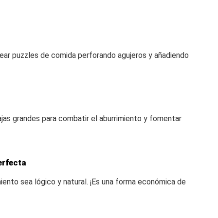
ear puzzles de comida perforando agujeros y añadiendo
ajas grandes para combatir el aburrimiento y fomentar
erfecta
ento sea lógico y natural. ¡Es una forma económica de