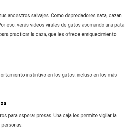
a sus ancestros salvajes. Como depredadores nata, cazan
or eso, verás videos virales de gatos asomando una pata
para practicar la caza, que les ofrece enriquecimiento
rtamiento instintivo en los gatos, incluso en los más
aza
s para esperar presas. Una caja les permite vigilar la
o personas.