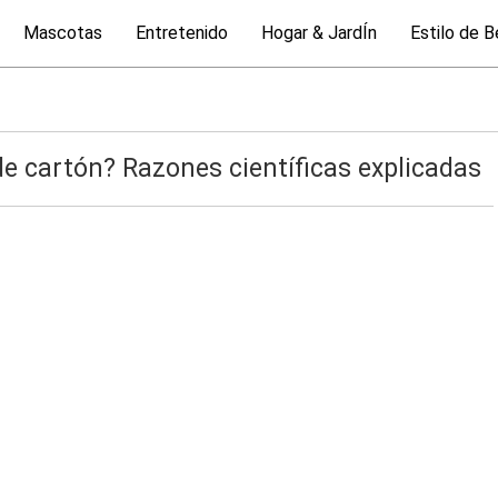
Mascotas
Entretenido
Hogar & JardÍn
Estilo de B
de cartón? Razones científicas explicadas