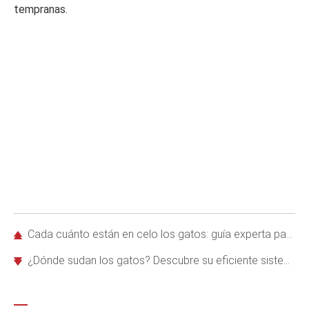
tempranas.
Cada cuánto están en celo los gatos: guía experta para machos y hembras
¿Dónde sudan los gatos? Descubre su eficiente sistema de refrigeración