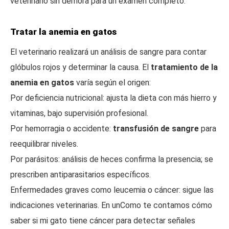
veterinario sin demora para un examen completo.
Tratar la anemia en gatos
El veterinario realizará un análisis de sangre para contar
glóbulos rojos y determinar la causa. El
tratamiento de la
anemia en gatos
varía según el origen:
Por deficiencia nutricional: ajusta la dieta con más hierro y
vitaminas, bajo supervisión profesional.
Por hemorragia o accidente:
transfusión de sangre
para
reequilibrar niveles.
Por parásitos: análisis de heces confirma la presencia; se
prescriben antiparasitarios específicos.
Enfermedades graves como leucemia o cáncer: sigue las
indicaciones veterinarias. En unComo te contamos cómo
saber si mi gato tiene cáncer para detectar señales