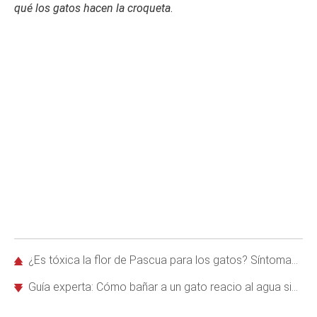
qué los gatos hacen la croqueta
.
¿Es tóxica la flor de Pascua para los gatos? Síntomas y tratamiento veterinario
Guía experta: Cómo bañar a un gato reacio al agua sin arañazos ni estrés