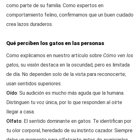
como parte de su familia. Como expertos en
comportamiento felino, confirmamos que un buen cuidado
crea lazos duraderos.
Qué perciben los gatos en las personas
Como explicamos en nuestro artículo sobre
Cómo ven los
gatos
, su visión destaca en la oscuridad, pero es limitada
de día. No dependen solo de la vista para reconocerte;
usan sentidos superiores:
Oído
: Su audición es mucho más aguda que la humana.
Distinguen tu voz única, por lo que responden al oírte
llegar a casa.
Olfato
: El sentido dominante en gatos. Te identifican por
tu olor corporal, heredado de su instinto cazador. Siempre
dales un momento para olfatearte antes de acariciarles.