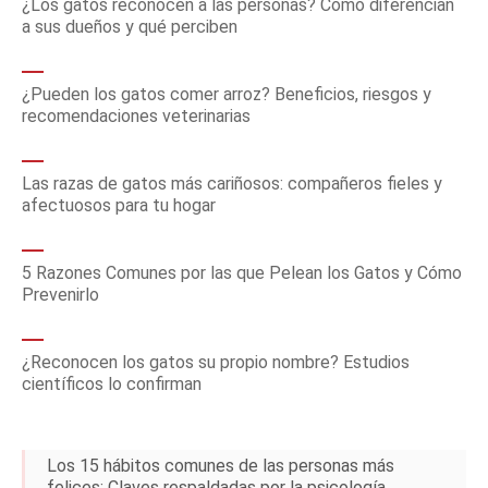
¿Los gatos reconocen a las personas? Cómo diferencian
a sus dueños y qué perciben
¿Pueden los gatos comer arroz? Beneficios, riesgos y
recomendaciones veterinarias
Las razas de gatos más cariñosos: compañeros fieles y
afectuosos para tu hogar
5 Razones Comunes por las que Pelean los Gatos y Cómo
Prevenirlo
¿Reconocen los gatos su propio nombre? Estudios
científicos lo confirman
Los 15 hábitos comunes de las personas más
felices: Claves respaldadas por la psicología