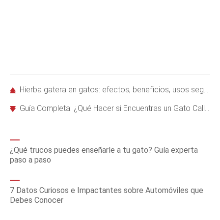
Hierba gatera en gatos: efectos, beneficios, usos seguros y consejos expertos
Guía Completa: ¿Qué Hacer si Encuentras un Gato Callejero?
¿Qué trucos puedes enseñarle a tu gato? Guía experta
paso a paso
7 Datos Curiosos e Impactantes sobre Automóviles que
Debes Conocer