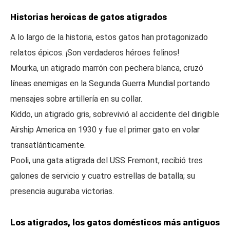
Historias heroicas de gatos atigrados
A lo largo de la historia, estos gatos han protagonizado
relatos épicos. ¡Son verdaderos héroes felinos!
Mourka, un atigrado marrón con pechera blanca, cruzó
líneas enemigas en la Segunda Guerra Mundial portando
mensajes sobre artillería en su collar.
Kiddo, un atigrado gris, sobrevivió al accidente del dirigible
Airship America en 1930 y fue el primer gato en volar
transatlánticamente.
Pooli, una gata atigrada del USS Fremont, recibió tres
galones de servicio y cuatro estrellas de batalla; su
presencia auguraba victorias.
Los atigrados, los gatos domésticos más antiguos