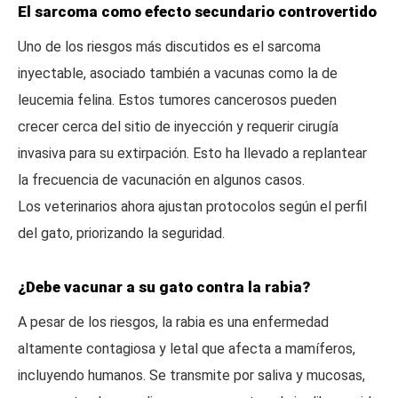
El sarcoma como efecto secundario controvertido
Uno de los riesgos más discutidos es el sarcoma
inyectable, asociado también a vacunas como la de
leucemia felina. Estos tumores cancerosos pueden
crecer cerca del sitio de inyección y requerir cirugía
invasiva para su extirpación. Esto ha llevado a replantear
la frecuencia de vacunación en algunos casos.
Los veterinarios ahora ajustan protocolos según el perfil
del gato, priorizando la seguridad.
¿Debe vacunar a su gato contra la rabia?
A pesar de los riesgos, la rabia es una enfermedad
altamente contagiosa y letal que afecta a mamíferos,
incluyendo humanos. Se transmite por saliva y mucosas,