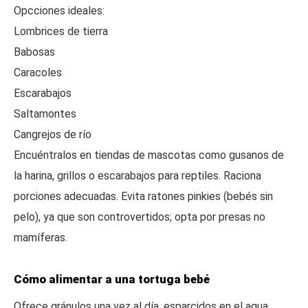
Opcciones ideales:
Lombrices de tierra
Babosas
Caracoles
Escarabajos
Saltamontes
Cangrejos de río
Encuéntralos en tiendas de mascotas como gusanos de
la harina, grillos o escarabajos para reptiles. Raciona
porciones adecuadas. Evita ratones pinkies (bebés sin
pelo), ya que son controvertidos; opta por presas no
mamíferas.
Cómo alimentar a una tortuga bebé
Ofrece gránulos una vez al día, esparcidos en el agua.