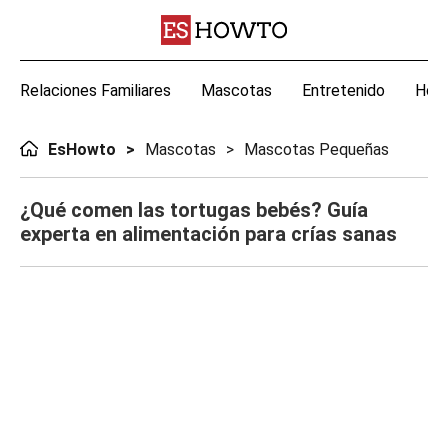
Relaciones Familiares
Mascotas
Entretenido
Hoga
EsHowto
Mascotas
Mascotas Pequeñas
¿Qué comen las tortugas bebés? Guía
experta en alimentación para crías sanas