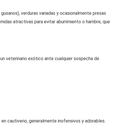
 y gusanos), verduras variadas y ocasionalmente presas
idas atractivas para evitar aburrimiento o hambre, que
 un veterinario exótico ante cualquier sospecha de
n cautiverio, generalmente inofensivos y adorables.