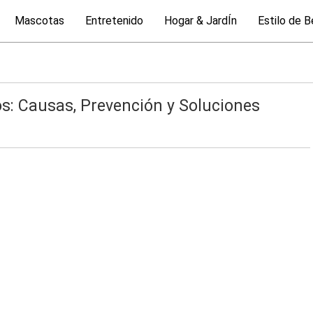
Mascotas
Entretenido
Hogar & JardÍn
Estilo de B
s: Causas, Prevención y Soluciones