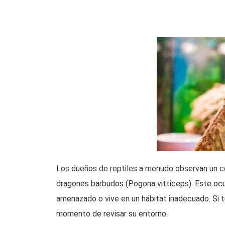
Los dueños de reptiles a menudo observan un c
dragones barbudos (Pogona vitticeps). Este ocu
amenazado o vive en un hábitat inadecuado. Si tu
momento de revisar su entorno.