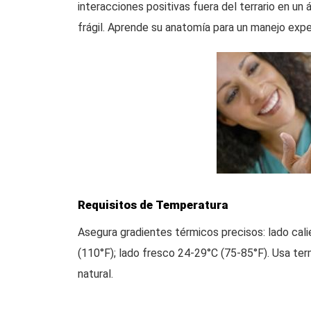
interacciones positivas fuera del terrario en un 
frágil. Aprende su anatomía para un manejo expe
Requisitos de Temperatura
Asegura gradientes térmicos precisos: lado cal
(110°F); lado fresco 24-29°C (75-85°F). Usa te
natural.