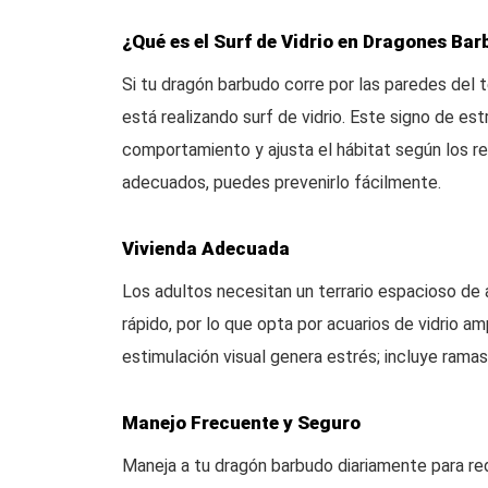
¿Qué es el Surf de Vidrio en Dragones Ba
Si tu dragón barbudo corre por las paredes del t
está realizando surf de vidrio. Este signo de e
comportamiento y ajusta el hábitat según los r
adecuados, puedes prevenirlo fácilmente.
Vivienda Adecuada
Los adultos necesitan un terrario espacioso de 
rápido, por lo que opta por acuarios de vidrio am
estimulación visual genera estrés; incluye ramas
Manejo Frecuente y Seguro
Maneja a tu dragón barbudo diariamente para red