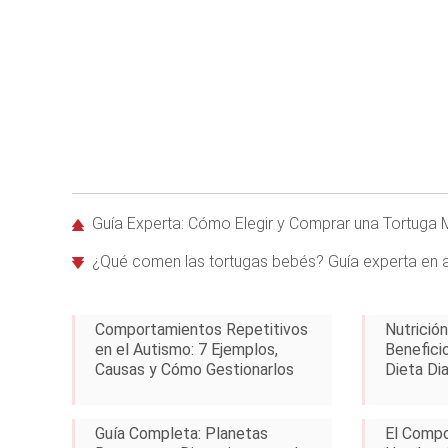
Guía Experta: Cómo Elegir y Comprar una Tortuga
¿Qué comen las tortugas bebés? Guía experta en a
Comportamientos Repetitivos
Nutrició
en el Autismo: 7 Ejemplos,
Beneficio
Causas y Cómo Gestionarlos
Dieta Dia
Guía Completa: Planetas
El Compo