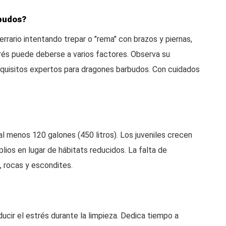
rbudos?
errario intentando trepar o "rema" con brazos y piernas,
strés puede deberse a varios factores. Observa su
equisitos expertos para dragones barbudos. Con cuidados
al menos 120 galones (450 litros). Los juveniles crecen
plios en lugar de hábitats reducidos. La falta de
, rocas y escondites.
ucir el estrés durante la limpieza. Dedica tiempo a