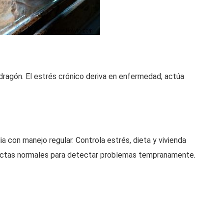
u dragón. El estrés crónico deriva en enfermedad; actúa
ia con manejo regular. Controla estrés, dieta y vivienda
nductas normales para detectar problemas tempranamente.