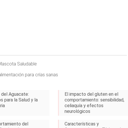
 Mascota Saludable
limentación para crías sanas
n del Aguacate:
El impacto del gluten en el
s para la Salud y la
comportamiento: sensibilidad,
ria
celiaquía y efectos
neurológicos
rtamiento del
Características y