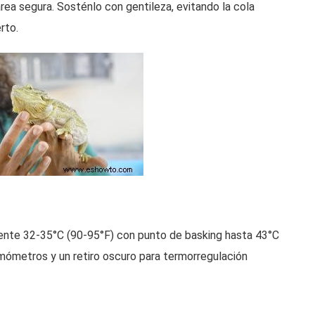
área segura. Sosténlo con gentileza, evitando la cola
rto.
iente 32-35°C (90-95°F) con punto de basking hasta 43°C
rmómetros y un retiro oscuro para termorregulación