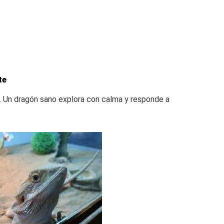
te
d. Un dragón sano explora con calma y responde a