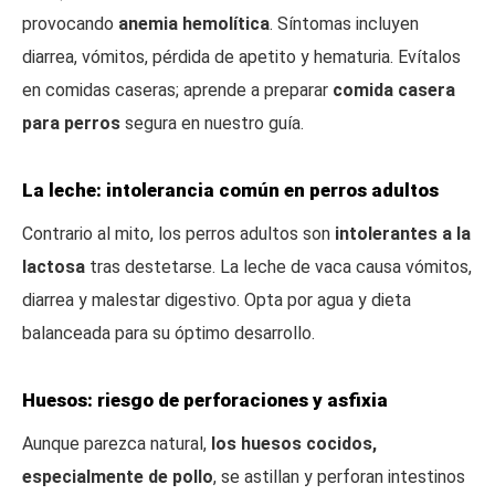
provocando
anemia hemolítica
. Síntomas incluyen
diarrea, vómitos, pérdida de apetito y hematuria. Evítalos
en comidas caseras; aprende a preparar
comida casera
para perros
segura en nuestro guía.
La leche: intolerancia común en perros adultos
Contrario al mito, los perros adultos son
intolerantes a la
lactosa
tras destetarse. La leche de vaca causa vómitos,
diarrea y malestar digestivo. Opta por agua y dieta
balanceada para su óptimo desarrollo.
Huesos: riesgo de perforaciones y asfixia
Aunque parezca natural,
los huesos cocidos,
especialmente de pollo
, se astillan y perforan intestinos