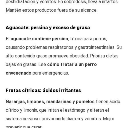
deshidratación y vómitos. En sobredosis, lleva a infartos.
Mantén estos productos fuera de su alcance.
Aguacate: persina y exceso de grasa
El
aguacate contiene persina
, tóxica para perros,
causando problemas respiratorios y gastrointestinales. Su
alto contenido graso promueve obesidad. Prioriza dietas
bajas en grasas. Lee
cómo tratar a un perro
envenenado
para emergencias.
Frutas cítricas: ácidos irritantes
Naranjas, limones, mandarinas y pomelos
tienen ácido
cítrico y limonin, que irritan el estómago y alteran el
sistema nervioso, provocando diarrea y vómitos. Mejor
prevenir que curar.