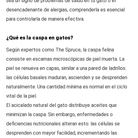
sea un signo de problemas de salud en tu gato o el
desencadenante de alergias, comprenderla es esencial
para controlarla de manera efectiva.
¿Qué es la caspa en gatos?
Según expertos como The Spruce, la caspa felina
consiste en escamas microscópicas de piel muerta. La
piel se renueva en capas, similar a una pared de ladrillos:
las células basales maduran, ascienden y se desprenden
naturalmente. Una cantidad mínima es normal en el ciclo
vital de la piel.
El acicalado natural del gato distribuye aceites que
minimizan la caspa. Sin embargo, enfermedades o
deficiencias nutricionales alteran esto: las células se
desprenden con mayor facilidad, incrementando las