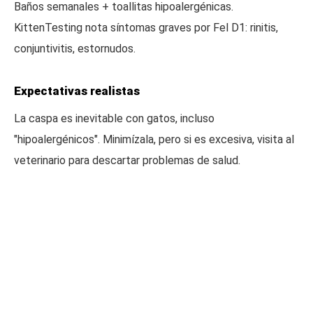
Baños semanales + toallitas hipoalergénicas.
KittenTesting nota síntomas graves por Fel D1: rinitis,
conjuntivitis, estornudos.
Expectativas realistas
La caspa es inevitable con gatos, incluso
"hipoalergénicos". Minimízala, pero si es excesiva, visita al
veterinario para descartar problemas de salud.