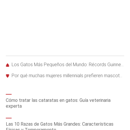
Los Gatos Más Pequeños del Mundo: Récords Guinness y Razas Miniatura
Por qué muchas mujeres millennials prefieren mascotas a la maternidad: datos y razones reales
Cómo tratar las cataratas en gatos: Guía veterinaria
experta
Las 10 Razas de Gatos Más Grandes: Características
Físicas y Temperamento