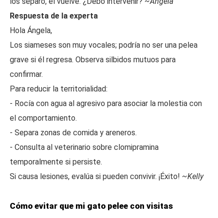
los separo, él vuelve. ¿Debo intervenir?
~Ángela
Respuesta de la experta
Hola Ángela,
Los siameses son muy vocales; podría no ser una pelea
grave si él regresa. Observa silbidos mutuos para
confirmar.
Para reducir la territorialidad:
- Rocía con agua al agresivo para asociar la molestia con
el comportamiento.
- Separa zonas de comida y areneros.
- Consulta al veterinario sobre clomipramina
temporalmente si persiste.
Si causa lesiones, evalúa si pueden convivir. ¡Éxito!
~Kelly
Cómo evitar que mi gato pelee con visitas