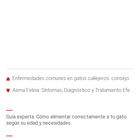
Enfermedades comunes en gatos callejeros: consejos de expertos para un manejo seguro
Asma Felina: Síntomas, Diagnóstico y Tratamiento Efectivo para Gatos
Guía experta: Cómo alimentar correctamente a tu gato
según su edad y necesidades