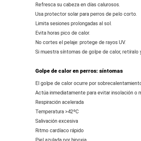
Refresca su cabeza en días calurosos.
Usa protector solar para perros de pelo corto.
Limita sesiones prolongadas al sol.
Evita horas pico de calor.
No cortes el pelaje: protege de rayos UV.
Si muestra síntomas de golpe de calor, retíralo 
Golpe de calor en perros: síntomas
El golpe de calor ocurre por sobrecalentamiento 
Actúa inmediatamente para evitar insolación o 
Respiración acelerada
Temperatura >42ºC
Salivación excesiva
Ritmo cardíaco rápido
Piel azulada por hipoxia