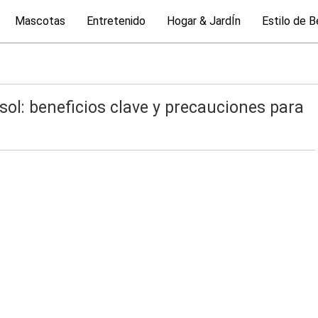
Mascotas
Entretenido
Hogar & JardÍn
Estilo de B
sol: beneficios clave y precauciones para