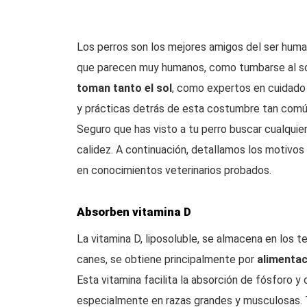
Los perros son los mejores amigos del ser hum
que parecen muy humanos, como tumbarse al sol
toman tanto el sol
, como expertos en cuidado 
y prácticas detrás de esta costumbre tan comú
Seguro que has visto a tu perro buscar cualquier
calidez. A continuación, detallamos los motivo
en conocimientos veterinarios probados.
Absorben vitamina D
La vitamina D, liposoluble, se almacena en los t
canes, se obtiene principalmente por
alimentac
Esta vitamina facilita la absorción de fósforo y 
especialmente en razas grandes y musculosas. Tra