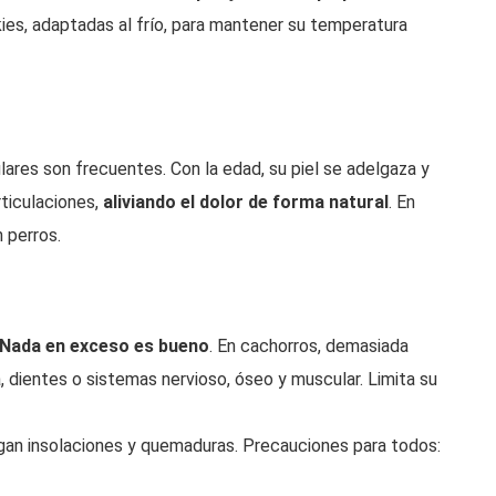
ies, adaptadas al frío, para mantener su temperatura
iculares son frecuentes. Con la edad, su piel se adelgaza y
articulaciones,
aliviando el dolor de forma natural
. En
 perros.
Nada en exceso es bueno
. En cachorros, demasiada
 dientes o sistemas nervioso, óseo y muscular. Limita su
sgan insolaciones y quemaduras. Precauciones para todos: