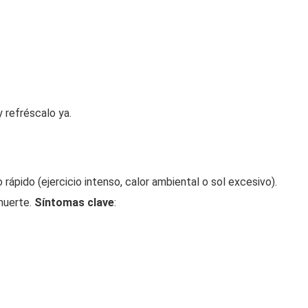
y refréscalo ya.
rápido (ejercicio intenso, calor ambiental o sol excesivo).
muerte.
Síntomas clave
: