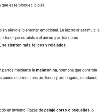
 que este bloquea la piel.
ién eleva el bienestar emocional. La luz solar estimula la
 natural que estabiliza el ánimo y actúa como
í,
se sienten más felices y relajados
.
en perros mediante la
melatonina
, hormona que controla
 los canes duermen más profundo y prolongado, quedando
todo en invierno. Razas de
pelaje corto o pequeñas
lo