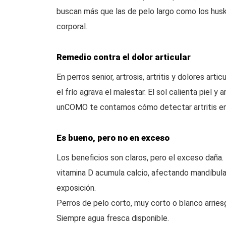
buscan más que las de pelo largo como los husk
corporal.
Remedio contra el dolor articular
En perros senior, artrosis, artritis y dolores art
el frío agrava el malestar. El sol calienta piel y 
unCOMO te contamos cómo detectar artritis en
Es bueno, pero no en exceso
Los beneficios son claros, pero el exceso daña.
vitamina D acumula calcio, afectando mandíbula,
exposición.
Perros de pelo corto, muy corto o blanco arrie
Siempre agua fresca disponible.