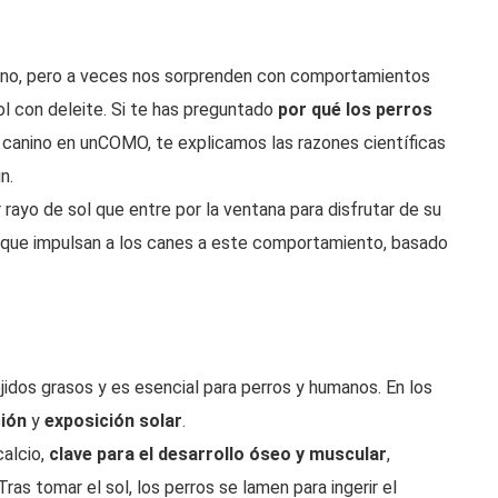
ano, pero a veces nos sorprenden con comportamientos
 con deleite. Si te has preguntado
por qué los perros
canino en unCOMO, te explicamos las razones científicas
n.
 rayo de sol que entre por la ventana para disfrutar de su
s que impulsan a los canes a este comportamiento, basado
ejidos grasos y es esencial para perros y humanos. En los
ión
y
exposición solar
.
calcio,
clave para el desarrollo óseo y muscular
,
s tomar el sol, los perros se lamen para ingerir el